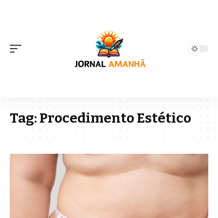
Tag:
Procedimento Estético