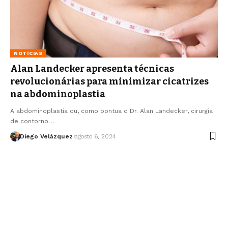
NOTÍCIAS
Alan Landecker apresenta técnicas
revolucionárias para minimizar cicatrizes
na abdominoplastia
A abdominoplastia ou, como pontua o Dr. Alan Landecker, cirurgia
de contorno…
Diego Velázquez
agosto 6, 2024