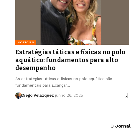
NOTÍCIAS
Estratégias táticas e físicas no polo
aquático: fundamentos para alto
desempenho
As estratégias táticas e físicas no polo aquático são
fundamentais para alcançar…
Diego Velázquez
junho 26, 2025
O
Jornal