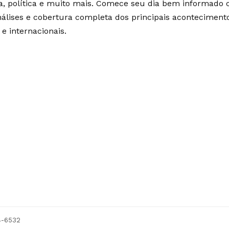
ia, política e muito mais. Comece seu dia bem informado
álises e cobertura completa dos principais aconteciment
 e internacionais.
54-6532