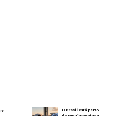
O Brasil está perto
bre
de regulamentar a