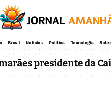
e
Brasil
Notícias
Política
Tecnologia
Sobr
marães presidente da Ca