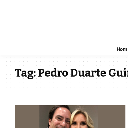
Hom
Tag:
Pedro Duarte Gui