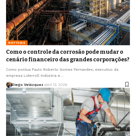
NOTÍCIAS
Como o controle da corrosão pode mudar o
cenário financeiro das grandes corporações?
Como pontua Paulo Roberto Gomes Fernandes, executivo da
empresa Liderroll Indústria e…
Diego Velázquez
abril 13, 2026