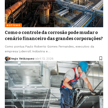
NOTÍCIAS
Como o controle da corrosão pode mudar o
cenário financeiro das grandes corporações?
Como pontua Paulo Roberto Gomes Fernandes, executivo da
empresa Liderroll Indústria e…
Diego Velázquez
abril 13, 2026