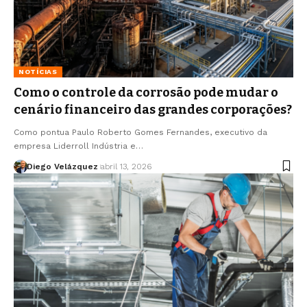
NOTÍCIAS
Como o controle da corrosão pode mudar o
cenário financeiro das grandes corporações?
Como pontua Paulo Roberto Gomes Fernandes, executivo da
empresa Liderroll Indústria e…
Diego Velázquez
abril 13, 2026