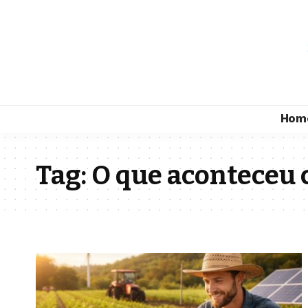
Hom
Tag:
O que aconteceu 