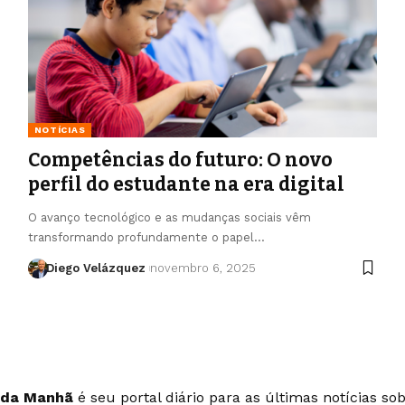
NOTÍCIAS
Competências do futuro: O novo
perfil do estudante na era digital
O avanço tecnológico e as mudanças sociais vêm
transformando profundamente o papel…
Diego Velázquez
novembro 6, 2025
 da Manhã
é seu portal diário para as últimas notícias so