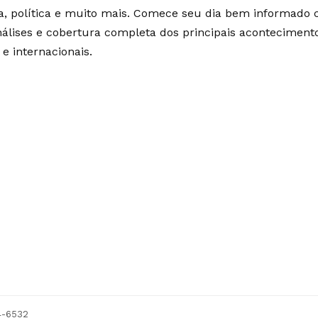
ia, política e muito mais. Comece seu dia bem informado
álises e cobertura completa dos principais aconteciment
 e internacionais.
54-6532