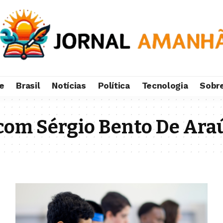
e
Brasil
Notícias
Política
Tecnologia
Sobr
com Sérgio Bento De Ara