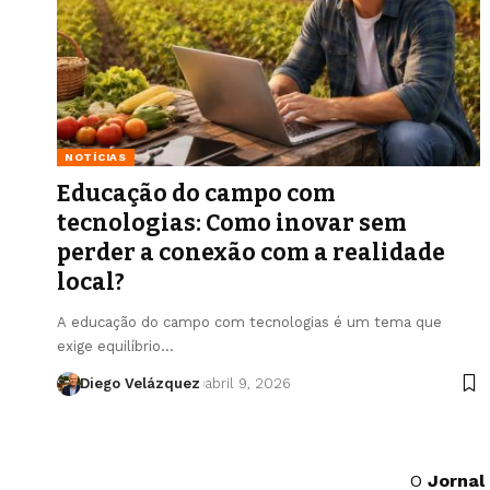
NOTÍCIAS
Educação do campo com
tecnologias: Como inovar sem
perder a conexão com a realidade
local?
A educação do campo com tecnologias é um tema que
exige equilíbrio…
Diego Velázquez
abril 9, 2026
O
Jornal