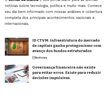
notícias sobre tecnologia, política e muito mais. Comece
seu dia bem informado com nossas análises e cobertura
completa dos principais acontecimentos nacionais e
internacionais.
ID CTVM: infraestrutura do mercado
de capitais ganha protagonismo com
avanço dos fundos estruturados
Notícias
Governança financeira não existe
para evitar erros. Existe para reduzir
decisões impulsivas.
Notícias
Home
Sobre Nós
Blog
Quem Faz
Contato