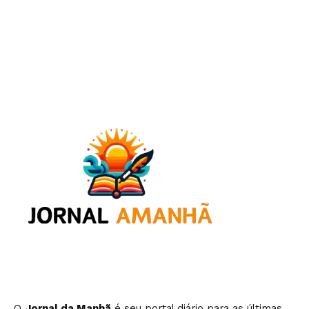
O
Jornal da Manhã
é seu portal diário para as últimas