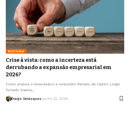
NOTÍCIAS
Crise à vista: como a incerteza está
derrubando a expansão empresarial em
2026?
Como analisa o empresário e investidor Renato de Castro Longo
Furtado Vianna,…
Diego Velázquez
junho 22, 2026