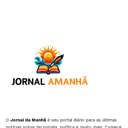
O
Jornal da Manhã
é seu portal diário para as últimas
notícias sobre tecnologia, política e muito mais. Comece