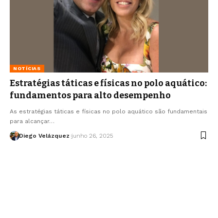
NOTÍCIAS
Estratégias táticas e físicas no polo aquático:
fundamentos para alto desempenho
As estratégias táticas e físicas no polo aquático são fundamentais
para alcançar…
Diego Velázquez
junho 26, 2025