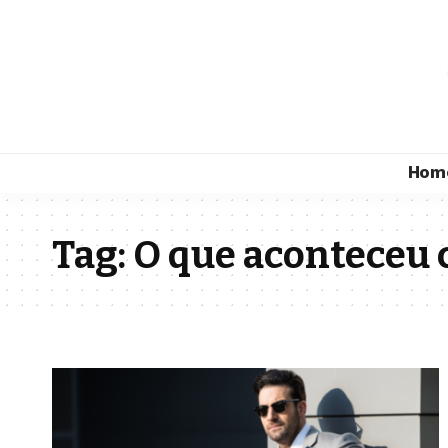
Hom
Tag:
O que aconteceu 