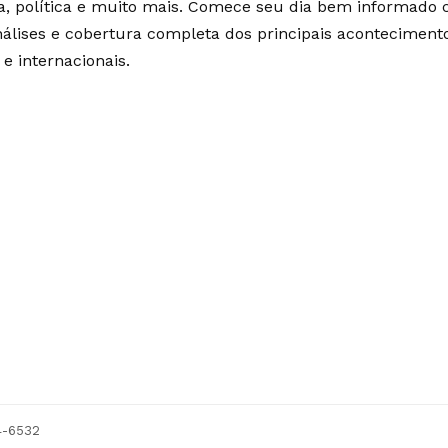
ia, política e muito mais. Comece seu dia bem informado
álises e cobertura completa dos principais aconteciment
 e internacionais.
54-6532