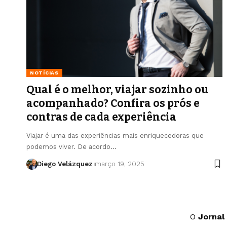
NOTÍCIAS
Qual é o melhor, viajar sozinho ou
acompanhado? Confira os prós e
contras de cada experiência
Viajar é uma das experiências mais enriquecedoras que
podemos viver. De acordo…
Diego Velázquez
março 19, 2025
O
Jornal