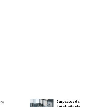
Impactos da
bre
inteligência