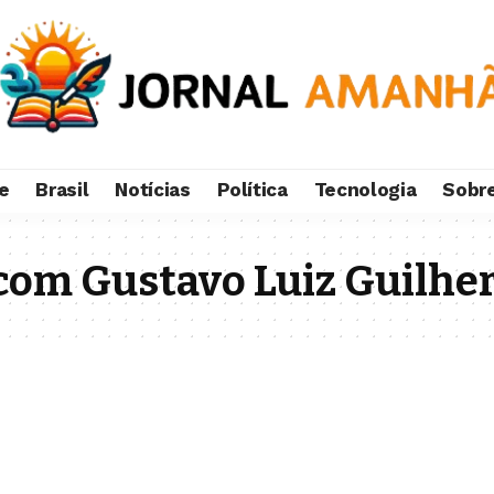
e
Brasil
Notícias
Política
Tecnologia
Sobr
com Gustavo Luiz Guilhe