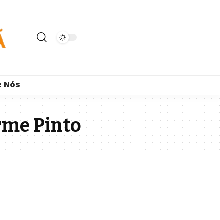
e Nós
rme Pinto