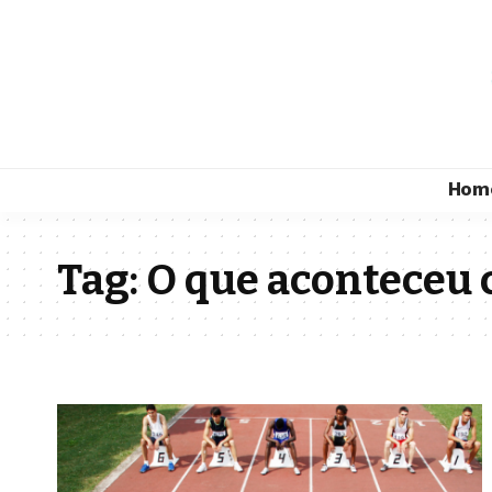
Hom
Tag:
O que aconteceu 