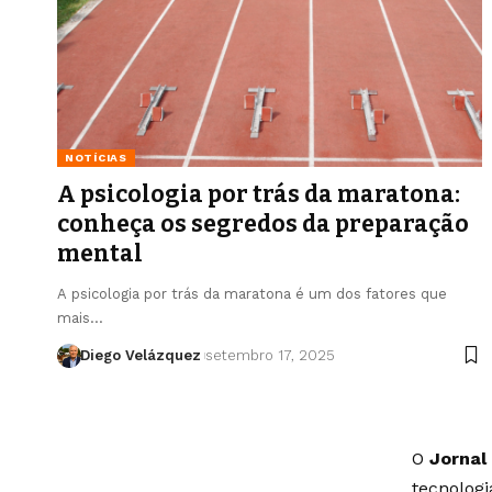
NOTÍCIAS
A psicologia por trás da maratona:
conheça os segredos da preparação
mental
A psicologia por trás da maratona é um dos fatores que
mais…
Diego Velázquez
setembro 17, 2025
O
Jornal
tecnolog