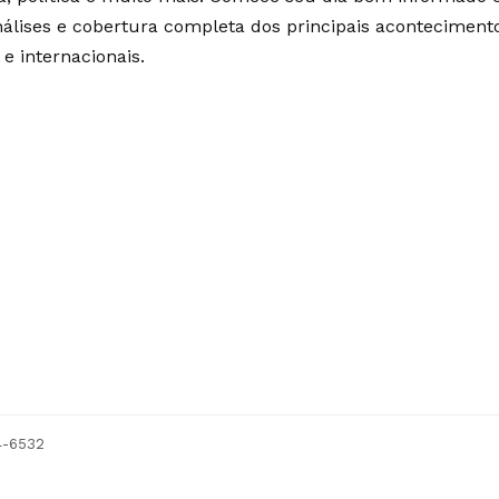
álises e cobertura completa dos principais aconteciment
 e internacionais.
54-6532