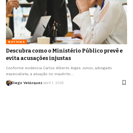
NOTÍCIAS
Descubra como o Ministério Público prevê e
evita acusações injustas
Conforme evidencia Carlos Alberto Arges Junior, advogado
especialista, a atuação no inquérito…
Diego Velázquez
abril 1, 2025