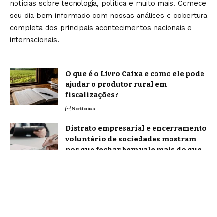
notícias sobre tecnologia, política e muito mais. Comece
seu dia bem informado com nossas análises e cobertura
completa dos principais acontecimentos nacionais e
internacionais.
O que é o Livro Caixa e como ele pode
ajudar o produtor rural em
fiscalizações?
Notícias
Distrato empresarial e encerramento
voluntário de sociedades mostram
por que fechar bem vale mais do que
insistir
Notícias
Home
Sobre Nós
Blog
Quem Faz
Contato