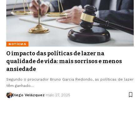
NOTÍCIAS
O impacto das políticas de lazer na
qualidade de vida: mais sorrisos e menos
ansiedade
Segundo o procurador Bruno Garcia Redondo, as políticas de lazer
têm ganhado…
Diego Velázquez
maio 27, 2025