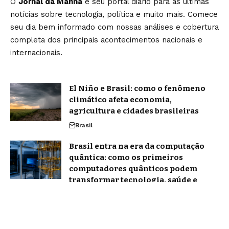
O
Jornal da Manhã
é seu portal diário para as últimas
notícias sobre tecnologia, política e muito mais. Comece
seu dia bem informado com nossas análises e cobertura
completa dos principais acontecimentos nacionais e
internacionais.
El Niño e Brasil: como o fenômeno
climático afeta economia,
agricultura e cidades brasileiras
Brasil
Brasil entra na era da computação
quântica: como os primeiros
computadores quânticos podem
transformar tecnologia, saúde e
economia
Tecnologia