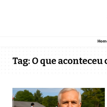
Hom
Tag:
O que aconteceu