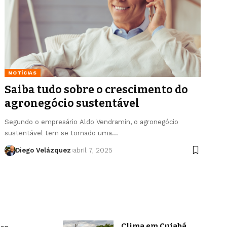
NOTÍCIAS
Saiba tudo sobre o crescimento do
agronegócio sustentável
Segundo o empresário Aldo Vendramin, o agronegócio
sustentável tem se tornado uma…
Diego Velázquez
abril 7, 2025
Clima em Cuiabá