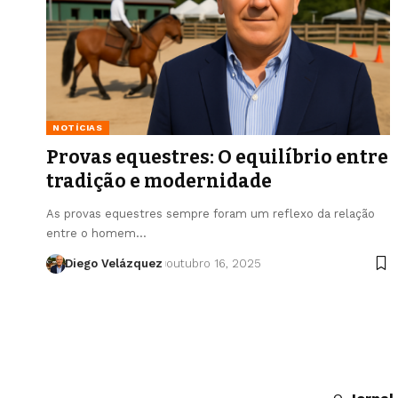
NOTÍCIAS
Provas equestres: O equilíbrio entre
tradição e modernidade
As provas equestres sempre foram um reflexo da relação
entre o homem…
Diego Velázquez
outubro 16, 2025