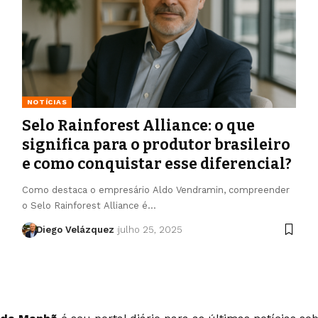
NOTÍCIAS
Selo Rainforest Alliance: o que
significa para o produtor brasileiro
e como conquistar esse diferencial?
Como destaca o empresário Aldo Vendramin, compreender
o Selo Rainforest Alliance é…
Diego Velázquez
julho 25, 2025