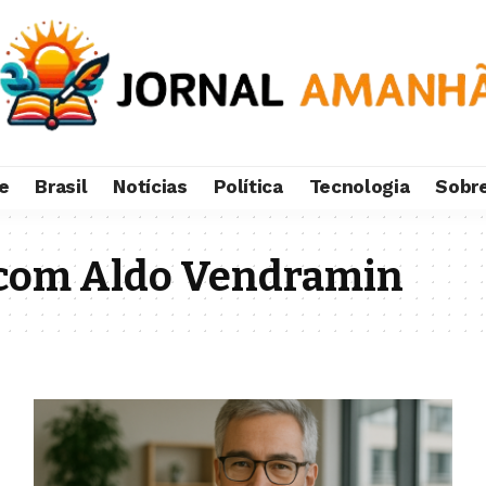
e
Brasil
Notícias
Política
Tecnologia
Sobr
 com Aldo Vendramin