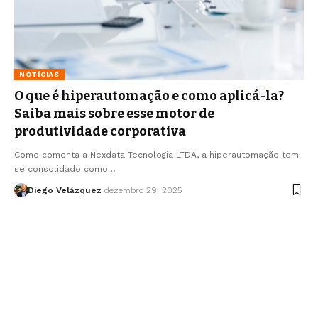
NOTÍCIAS
O que é hiperautomação e como aplicá-la?
Saiba mais sobre esse motor de
produtividade corporativa
Como comenta a Nexdata Tecnologia LTDA, a hiperautomação tem
se consolidado como…
Diego Velázquez
dezembro 29, 2025