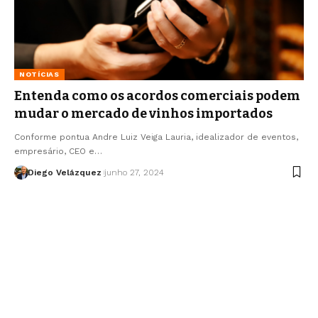
NOTÍCIAS
Entenda como os acordos comerciais podem
mudar o mercado de vinhos importados
Conforme pontua Andre Luiz Veiga Lauria, idealizador de eventos,
empresário, CEO e…
Diego Velázquez
junho 27, 2024