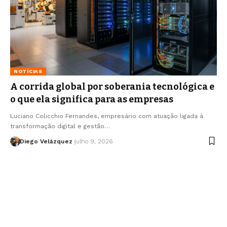
NOTÍCIAS
A corrida global por soberania tecnológica e
o que ela significa para as empresas
Luciano Colicchio Fernandes, empresário com atuação ligada à
transformação digital e gestão…
Diego Velázquez
julho 9, 2026