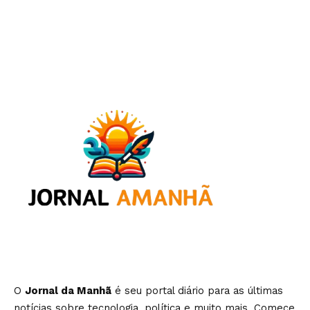
O
Jornal da Manhã
é seu portal diário para as últimas
notícias sobre tecnologia, política e muito mais. Comece