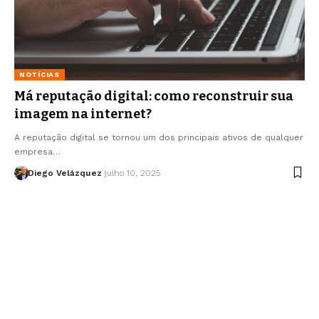
NOTÍCIAS
Má reputação digital: como reconstruir sua
imagem na internet?
A reputação digital se tornou um dos principais ativos de qualquer
empresa…
Diego Velázquez
julho 10, 2025