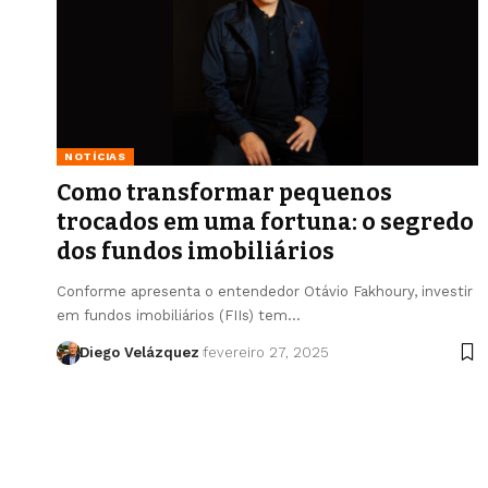
NOTÍCIAS
Como transformar pequenos
trocados em uma fortuna: o segredo
dos fundos imobiliários
Conforme apresenta o entendedor Otávio Fakhoury, investir
em fundos imobiliários (FIIs) tem…
Diego Velázquez
fevereiro 27, 2025