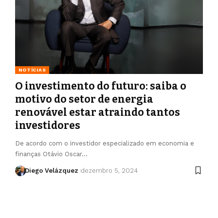
NOTÍCIAS
O investimento do futuro: saiba o
motivo do setor de energia
renovável estar atraindo tantos
investidores
De acordo com o investidor especializado em economia e
finanças Otávio Oscar…
Diego Velázquez
dezembro 5, 2024