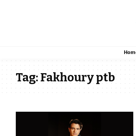
Hom
Tag:
Fakhoury ptb