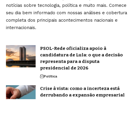
notícias sobre tecnologia, política e muito mais. Comece
seu dia bem informado com nossas análises e cobertura
completa dos principais acontecimentos nacionais e
internacionais.
PSOL-Rede oficializa apoio à
candidatura de Lula: o que a decisão
representa para a disputa
presidencial de 2026
Política
Crise à vista: como a incerteza está
derrubando a expansão empresarial
em 2026?
Notícias
Home
Sobre Nós
Blog
Quem Faz
Contato