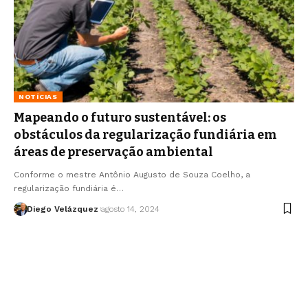
NOTÍCIAS
Mapeando o futuro sustentável: os
obstáculos da regularização fundiária em
áreas de preservação ambiental
Conforme o mestre Antônio Augusto de Souza Coelho, a
regularização fundiária é…
Diego Velázquez
agosto 14, 2024