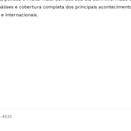
álises e cobertura completa dos principais aconteciment
 e internacionais.
54-6532