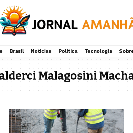
e
Brasil
Notícias
Política
Tecnologia
Sobr
Valderci Malagosini Mach