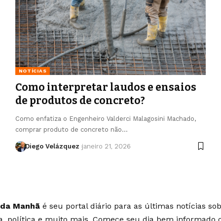
NOTÍCIAS
Como interpretar laudos e ensaios
de produtos de concreto?
Como enfatiza o Engenheiro Valderci Malagosini Machado,
comprar produto de concreto não…
Diego Velázquez
janeiro 21, 2026
 da Manhã
é seu portal diário para as últimas notícias so
ia, política e muito mais. Comece seu dia bem informado