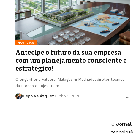
NOTÍCIAS
Antecipe o futuro da sua empresa
com um planejamento consciente e
estratégico!
O engenheiro Valderci Malagosini Machado, diretor técnico
da Blocos e Lajes Itaim,…
Diego Velázquez
junho 1, 2026
O
Jornal
tecnolog