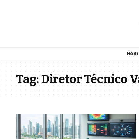
Hom
Tag:
Diretor Técnico 