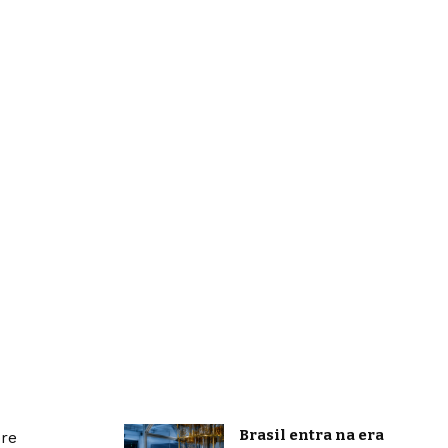
Brasil entra na era
bre