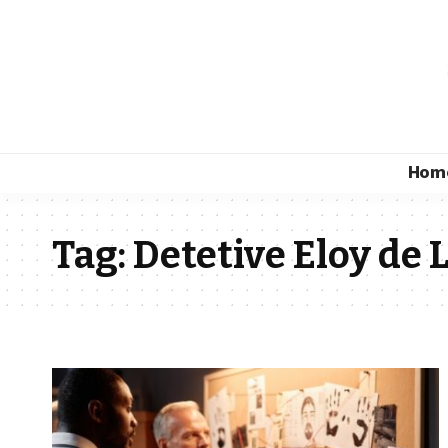
Hom
Tag:
Detetive Eloy de 