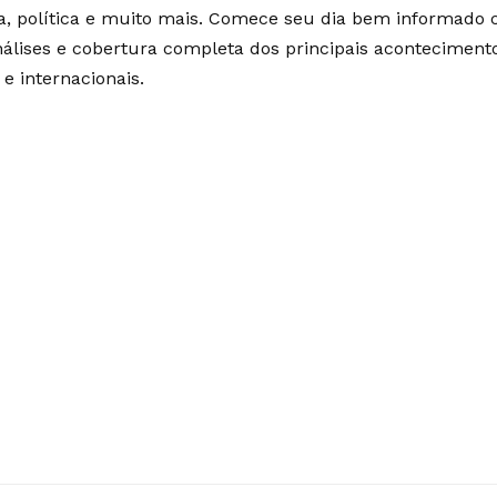
ia, política e muito mais. Comece seu dia bem informado
álises e cobertura completa dos principais aconteciment
 e internacionais.