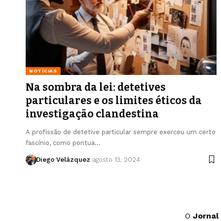
NOTÍCIAS
Na sombra da lei: detetives
particulares e os limites éticos da
investigação clandestina
A profissão de detetive particular sempre exerceu um certo
fascínio, como pontua…
Diego Velázquez
agosto 13, 2024
O
Jornal