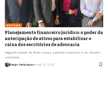
NOTÍCIAS
Planejamento financeiro jurídico: o poder da
antecipação de ativos para estabilizar o
caixa dos escritórios de advocacia
Segundo Daniel de Brito Loyola, a gestão financeira é um desafio
constante…
Diego Velázquez
maio 19, 2025