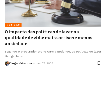
NOTÍCIAS
O impacto das políticas de lazer na
qualidade de vida: mais sorrisos e menos
ansiedade
Segundo o procurador Bruno Garcia Redondo, as políticas de lazer
têm ganhado…
Diego Velázquez
maio 27, 2025