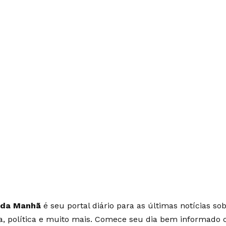
 da Manhã
é seu portal diário para as últimas notícias so
ia, política e muito mais. Comece seu dia bem informado