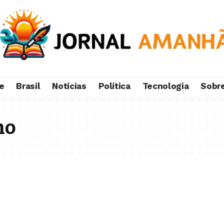
e
Brasil
Notícias
Política
Tecnologia
Sobr
ho