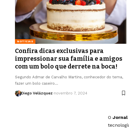
NOTÍCIAS
Confira dicas exclusivas para
impressionar sua família e amigos
com um bolo que derrete na boca!
Segundo Admar de Carvalho Martins, conhecedor do tema,
fazer um bolo caseiro…
Diego Velázquez
novembro 7, 2024
O
Jornal
tecnolog