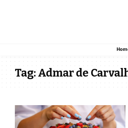
Hom
Tag:
Admar de Carval