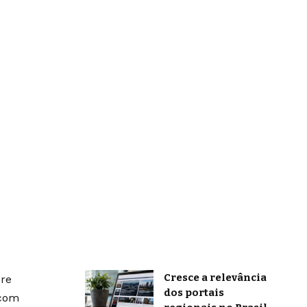
Cresce a relevância
bre
dos portais
 com