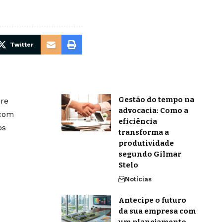
Twitter
Gestão do tempo na
bre
advocacia: Como a
 com
eficiência
os
transforma a
produtividade
segundo Gilmar
Stelo
Notícias
Antecipe o futuro
da sua empresa com