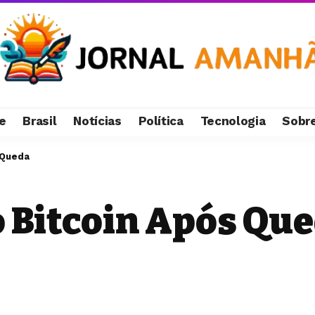
e
Brasil
Notícias
Política
Tecnologia
Sobr
 Queda
 Bitcoin Após Qu