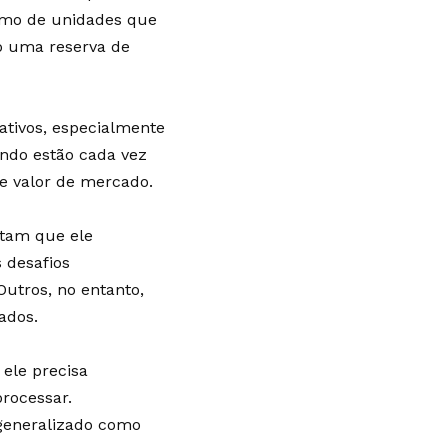
imo de unidades que
o uma reserva de
cativos, especialmente
ndo estão cada vez
e valor de mercado.
ditam que ele
 desafios
utros, no entanto,
ados.
 ele precisa
rocessar.
 generalizado como