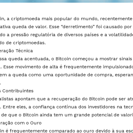
oin, a criptomoeda mais popular do mundo, recentement
cativa queda de valor. Esse “derretimento” foi causado por
do a pressão regulatória de diversos países e a volatilidad
o de criptomoedas.
ração Técnica
ssa queda acentuada, o Bitcoin começou a mostrar sinai
a. Esse movimento de alta é frequentemente impulsionado
em a queda como uma oportunidade de compra, esperand
.
s Contribuintes
alistas apontam que a recuperação do Bitcoin pode ser atr
. Entre eles, a confiança contínua dos investidores na tec
 de que o Bitcoin ainda tem um grande potencial de valor
ração com o Ouro
oin é frequentemente comparado ao ouro devido à sua esc