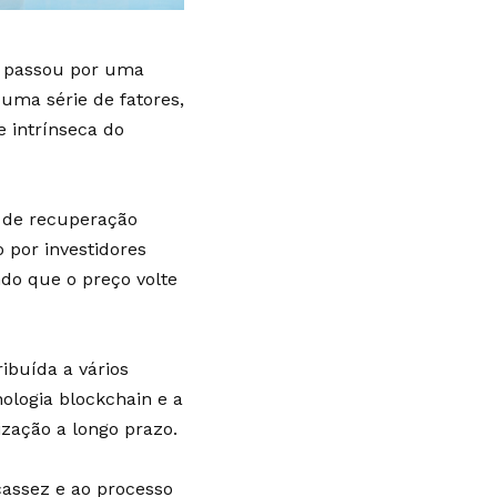
e passou por uma
 uma série de fatores,
e intrínseca do
s de recuperação
 por investidores
o que o preço volte
ibuída a vários
nologia blockchain e a
ização a longo prazo.
assez e ao processo