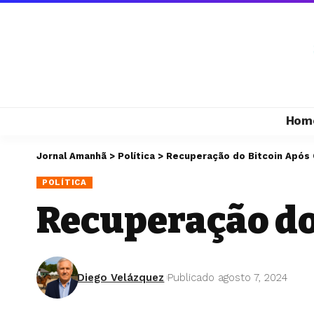
Hom
Jornal Amanhã
>
Política
>
Recuperação do Bitcoin Após
POLÍTICA
Recuperação do
Diego Velázquez
Publicado agosto 7, 2024