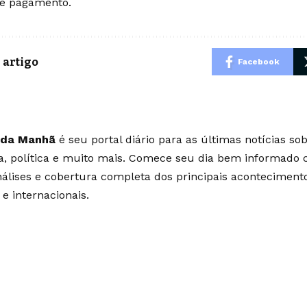
e pagamento.
 artigo
Facebook
 da Manhã
é seu portal diário para as últimas notícias so
ia, política e muito mais. Comece seu dia bem informado
álises e cobertura completa dos principais aconteciment
 e internacionais.