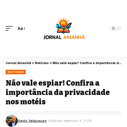
Aa
Jornal Amanhã
>
Notícias
>
Não vale espiar! Confira a importância da privacidade nos motéis
NOTÍCIAS
Não vale espiar! Confira a
importância da privacidade
nos motéis
Diego Velázquez
Publicado setembro 4, 2024