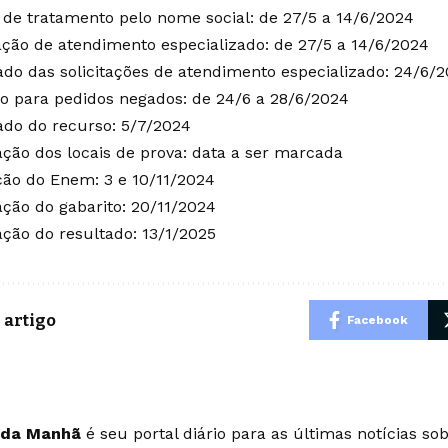
 de tratamento pelo nome social: de 27/5 a 14/6/2024
tação de atendimento especializado: de 27/5 a 14/6/2024
ado das solicitações de atendimento especializado: 24/6/
o para pedidos negados: de 24/6 a 28/6/2024
ado do recurso: 5/7/2024
ação dos locais de prova: data a ser marcada
ção do Enem: 3 e 10/11/2024
ação do gabarito: 20/11/2024
ação do resultado: 13/1/2025
 artigo
Facebook
 da Manhã
é seu portal diário para as últimas notícias so