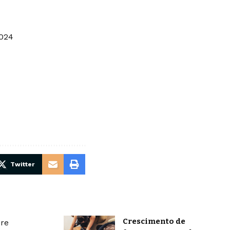
2024
Twitter
Crescimento de
bre