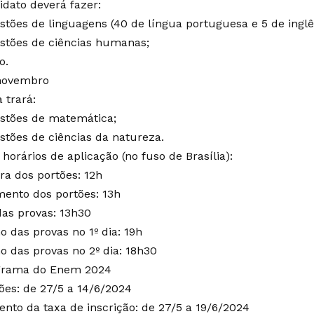
idato deverá fazer:
stões de linguagens (40 de língua portuguesa e 5 de inglê
stões de ciências humanas;
o.
novembro
 trará:
stões de matemática;
stões de ciências da natureza.
 horários de aplicação (no fuso de Brasília):
ra dos portões: 12h
ento dos portões: 13h
das provas: 13h30
o das provas no 1º dia: 19h
o das provas no 2º dia: 18h30
grama do Enem 2024
ções: de 27/5 a 14/6/2024
nto da taxa de inscrição: de 27/5 a 19/6/2024