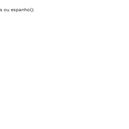
s ou espanhol);