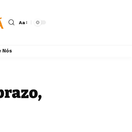
Aa
e Nós
prazo,