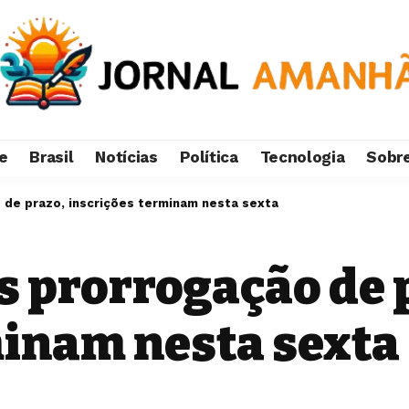
e
Brasil
Notícias
Política
Tecnologia
Sobr
 de prazo, inscrições terminam nesta sexta
s prorrogação de 
minam nesta sexta