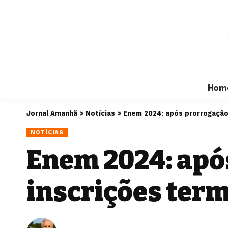
Hom
Jornal Amanhã
>
Notícias
>
Enem 2024: após prorrogação
NOTÍCIAS
Enem 2024: apó
inscrições ter