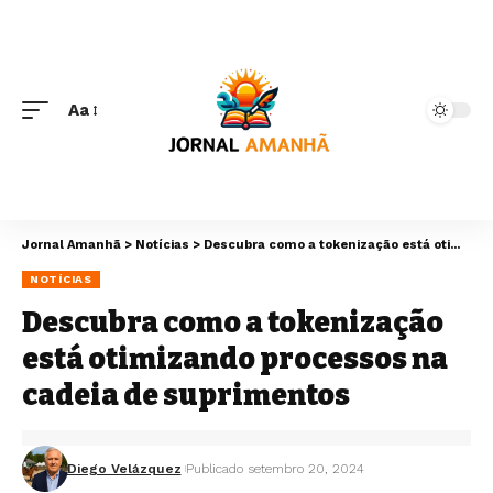
Aa
Jornal Amanhã
>
Notícias
>
Descubra como a tokenização está otimizando processos na cadeia de suprimentos
NOTÍCIAS
Descubra como a tokenização
está otimizando processos na
cadeia de suprimentos
Diego Velázquez
Publicado setembro 20, 2024