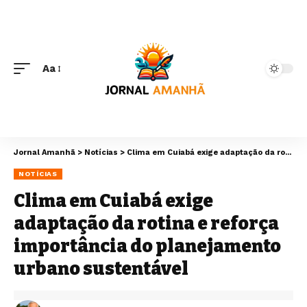
Aa
Jornal Amanhã
>
Notícias
>
Clima em Cuiabá exige adaptação da rotina e reforça importância do planejamento urbano sustentável
NOTÍCIAS
Clima em Cuiabá exige
adaptação da rotina e reforça
importância do planejamento
urbano sustentável