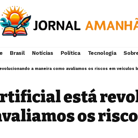
e
Brasil
Notícias
Política
Tecnologia
Sobr
á revolucionando a maneira como avaliamos os riscos em veículos 
artificial está rev
valiamos os risco