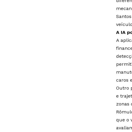
difere
mecani
Santos
veícul
A IA p
A aplic
financ
detecç
permit
manute
caros 
Outro 
e traj
zonas 
Rômulo
que o v
avalia