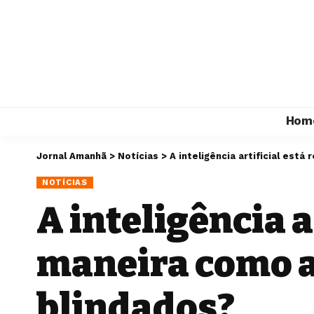
Hom
Jornal Amanhã
>
Notícias
>
A inteligência artificial est
NOTÍCIAS
A inteligência 
maneira como a
blindados?