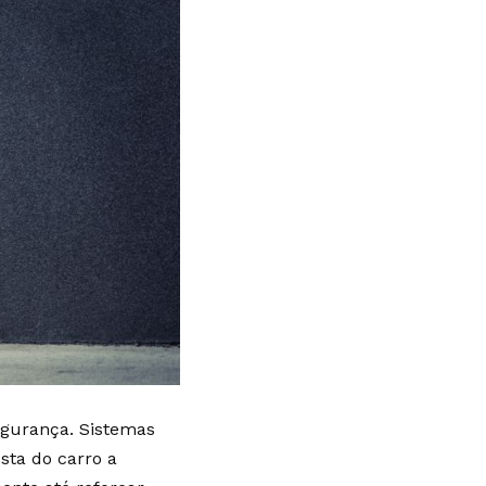
egurança. Sistemas
ta do carro a