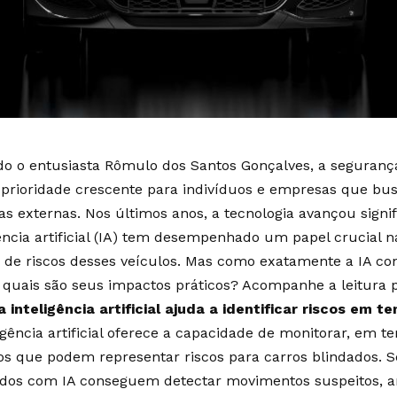
o o entusiasta
Rômulo dos Santos Gonçalves
, a seguranç
prioridade crescente para indivíduos e empresas que bu
s externas. Nos últimos anos, a tecnologia avançou signif
gência artificial (IA) tem desempenhado um papel crucial 
e de riscos desses veículos. Mas como exatamente a IA con
e quais são seus impactos práticos? Acompanhe a leitura p
 inteligência artificial ajuda a identificar riscos em t
igência artificial oferece a capacidade de monitorar, em t
os que podem representar riscos para carros blindados. 
dos com IA conseguem detectar movimentos suspeitos, an