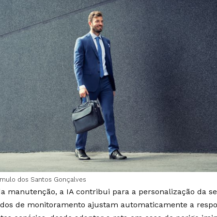
mulo dos Santos Gonçalves
a manutenção, a IA contribui para a personalização da s
dos de monitoramento ajustam automaticamente a respos