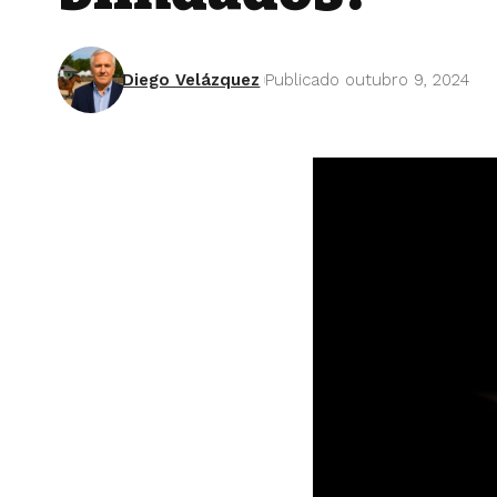
Diego Velázquez
Publicado outubro 9, 2024