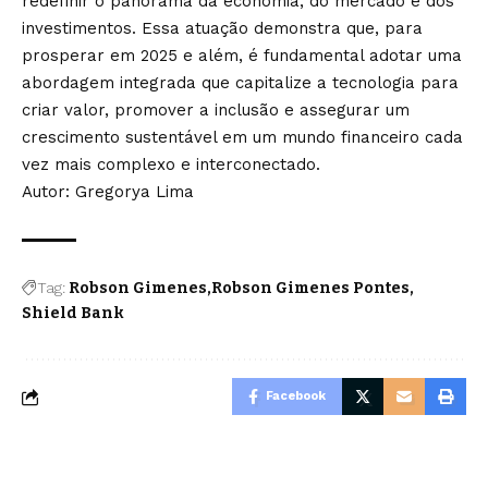
redefinir o panorama da economia, do mercado e dos
investimentos. Essa atuação demonstra que, para
prosperar em 2025 e além, é fundamental adotar uma
abordagem integrada que capitalize a tecnologia para
criar valor, promover a inclusão e assegurar um
crescimento sustentável em um mundo financeiro cada
vez mais complexo e interconectado.
Autor:
Gregorya Lima
Tag:
Robson Gimenes
Robson Gimenes Pontes
Shield Bank
Facebook