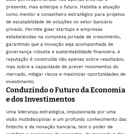
presente, mas antecipa o futuro. Habilita a atuação
como mentor e conselheiro estratégico para projetos
de escalabilidade de soluções no setor bancário
privado. Permite guiar startups e empresas
estabelecidas na complexa jornada de crescimento,
garantindo que a inovação seja acompanhada de
governança robusta e sustentabilidade financeira. A
reputação é construída não apenas sobre resultados,
mas sobre a capacidade de prever movimentos do
mercado, mitigar riscos e maximizar oportunidades de
investimento.
Conduzindo o Futuro da Economia
e dos Investimentos
Uma liderança estratégica, impulsionada por uma
visão multidisciplinar e um profundo conhecimento das
fintechs e da inovação bancária, tem o poder de