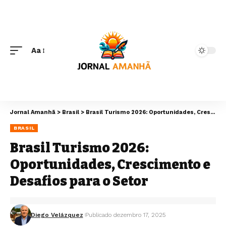
Aa
Jornal Amanhã
>
Brasil
>
Brasil Turismo 2026: Oportunidades, Crescimento e Desafios para o Setor
BRASIL
Brasil Turismo 2026:
Oportunidades, Crescimento e
Desafios para o Setor
Diego Velázquez
Publicado dezembro 17, 2025