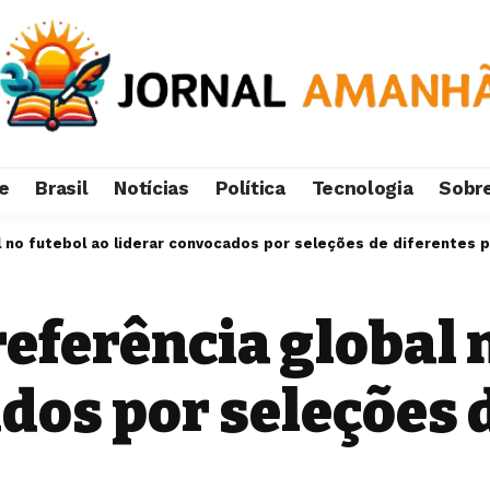
e
Brasil
Notícias
Política
Tecnologia
Sobr
al no futebol ao liderar convocados por seleções de diferentes 
referência global 
dos por seleções 