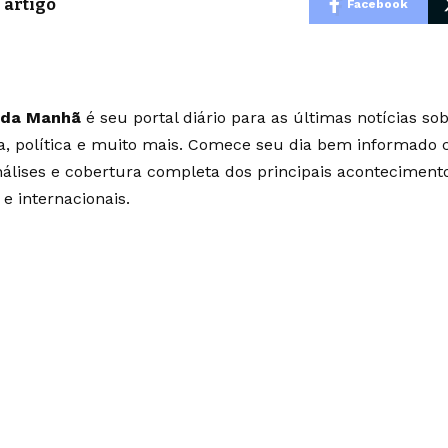
 artigo
Facebook
 da Manhã
é seu portal diário para as últimas notícias so
ia, política e muito mais. Comece seu dia bem informado
álises e cobertura completa dos principais aconteciment
 e internacionais.