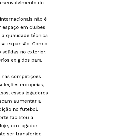
desenvolvimento do
internacionais não é
ar espaço em clubes
, a qualidade técnica
ssa expansão. Com o
sólidas no exterior,
rios exigidos para
 nas competições
seleções europeias,
sos, esses jogadores
uscam aumentar a
ição no futebol.
rte facilitou a
Hoje, um jogador
te ser transferido