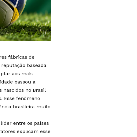
es fábricas de
a reputação baseada
aptar aos mais
lidade passou a
 nascidos no Brasil
s. Esse fenômeno
ência brasileira muito
líder entre os países
fatores explicam esse