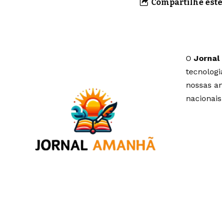
Compartilhe este
O
Jornal
tecnolog
nossas an
nacionais