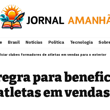
e
Brasil
Notícias
Política
Tecnologia
Sobr
ficiar clubes formadores de atletas em vendas para o exterior
 regra para benefi
tletas em vendas 