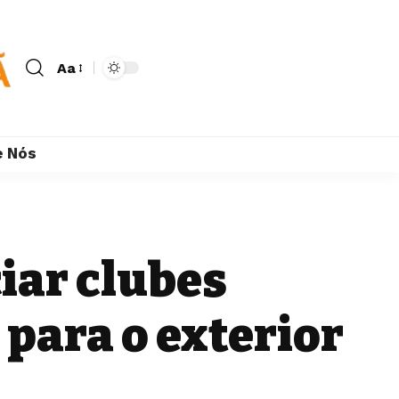
Aa
e Nós
ciar clubes
para o exterior