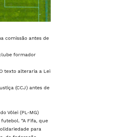
ma comissão antes de
 clube formador
 texto alteraria a Lei
ustiça (CCJ) antes de
do Vôlei (PL-MG)
utebol. “A Fifa, que
olidariedade para