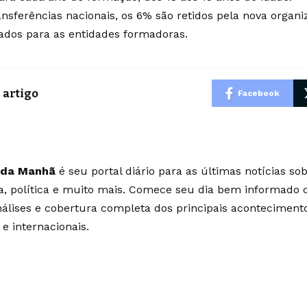
ansferências nacionais, os 6% são retidos pela nova organi
ados para as entidades formadoras.
 artigo
Facebook
 da Manhã
é seu portal diário para as últimas notícias so
ia, política e muito mais. Comece seu dia bem informado
álises e cobertura completa dos principais aconteciment
 e internacionais.