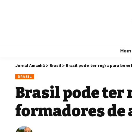
Hom
Jornal Amanhã
>
Brasil
>
Brasil pode ter regra para bene
BRASIL
Brasil pode ter
formadores de a