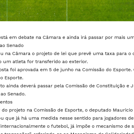
stá em debate na Câmara e ainda irá passar por mais u
 ao Senado
u na Câmara o projeto de lei que prevê uma taxa para o
 um atleta for transferido ao exterior.
osta foi aprovada em 5 de junho na Comissão do Esporte. O
do Esporte.
eto ainda deverá passar pela Comissão de Constituição e J
 ao Senado.
entos
r do projeto na Comissão de Esporte, o deputado Mauricio 
u que já há uma medida nesse sentido para jogadores de f
 internacionalmente o futebol, já impõe o mecanismo de s