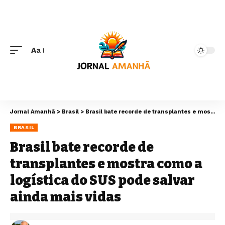
Aa
Jornal Amanhã
>
Brasil
>
Brasil bate recorde de transplantes e mostra como a logística do SUS pode salvar ainda mais vidas
BRASIL
Brasil bate recorde de
transplantes e mostra como a
logística do SUS pode salvar
ainda mais vidas